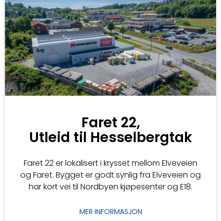
Faret 22,
Utleid til Hesselbergtak
Faret 22 er lokalisert i krysset mellom Elveveien
og Faret. Bygget er godt synlig fra Elveveien og
har kort vei til Nordbyen kjøpesenter og E18.
MER INFORMASJON