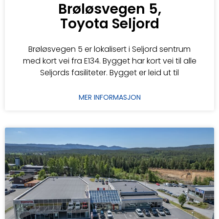
Brøløsvegen 5,
Toyota Seljord
Brøløsvegen 5 er lokalisert i Seljord sentrum
med kort vei fra E134. Bygget har kort vei til alle
Seljords fasiliteter. Bygget er leid ut til
MER INFORMASJON