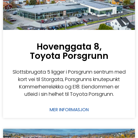
Hovenggata 8,
Toyota Porsgrunn
Slottsbrugata 5 ligger i Porsgrunn sentrum med
kort vei til Storgata, Porsgrunns knutepunkt
Kammerherreløkka og E18. Eiendommen er
utleid i sin helhet til Toyota Porsgrunn.
MER INFORMASJON