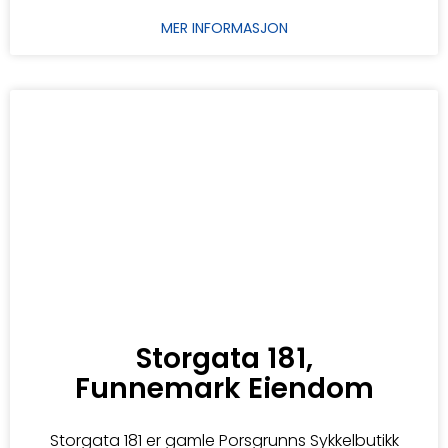
MER INFORMASJON
Storgata 181,
Funnemark Eiendom
Storgata 181 er gamle Porsgrunns Sykkelbutikk