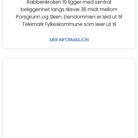
Rabbenkroken 19 ligger med sentral
beliggenhet langs riksvei 36 midt mellom
Porsgrunn og Skien. Eiendommen er leid ut til
Telemark Fylkeskommune som leier ut til
MER INFORMASJON