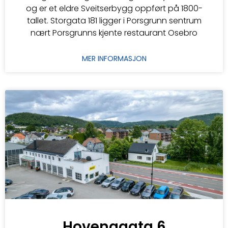
og er et eldre Sveitserbygg oppført på 1800-
tallet. Storgata 181 ligger i Porsgrunn sentrum
nært Porsgrunns kjente restaurant Osebro
MER INFORMASJON
Hovenggata 6