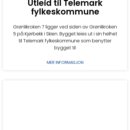
Utleid til Telemark
fylkeskommune
Grønlikroken 7 ligger ved siden av Grønlikroken
5 på Kjørbekk i Skien. Bygget leies ut i sin helhet
til Telemark fylkeskommune som benytter
bygget til
MER INFORMASJON