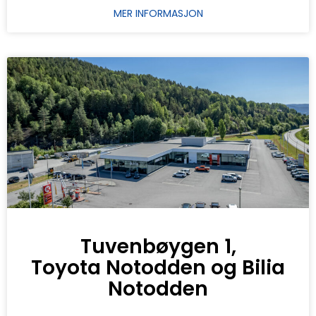
MER INFORMASJON
Tuvenbøygen 1,
Toyota Notodden og Bilia
Notodden