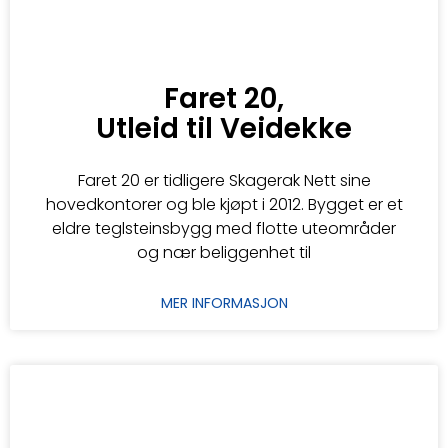
Faret 20,
Utleid til Veidekke
Faret 20 er tidligere Skagerak Nett sine
hovedkontorer og ble kjøpt i 2012. Bygget er et
eldre teglsteinsbygg med flotte uteområder
og nær beliggenhet til
MER INFORMASJON