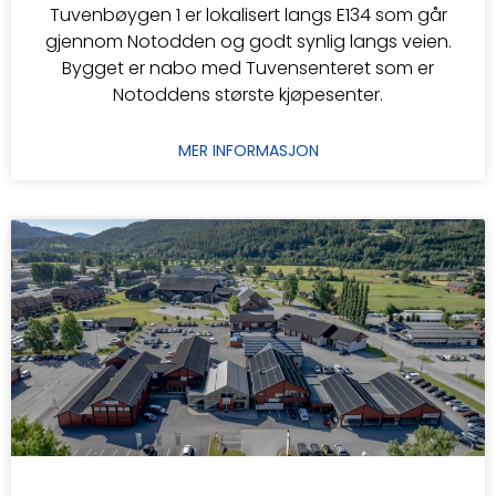
Tuvenbøygen 1 er lokalisert langs E134 som går
gjennom Notodden og godt synlig langs veien.
Bygget er nabo med Tuvensenteret som er
Notoddens største kjøpesenter.
MER INFORMASJON