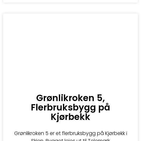
Grønlikroken 5,
Flerbruksbygg på
Kjørbekk
Grønlikroken 5 er et flerbruksbygg på Kjørbekk i
Skien. Bygget leies ut til Telemark