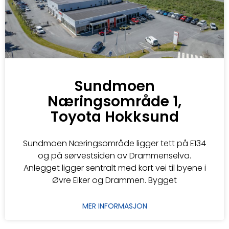
Sundmoen
Næringsområde 1,
Toyota Hokksund
Sundmoen Næringsområde ligger tett på E134
og på sørvestsiden av Drammenselva.
Anlegget ligger sentralt med kort vei til byene i
Øvre Eiker og Drammen. Bygget
MER INFORMASJON